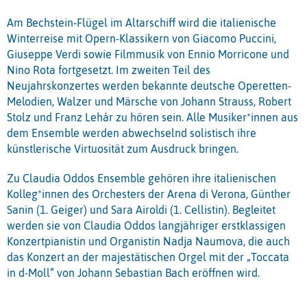
Am Bechstein-Flügel im Altarschiff wird die italienische
Winterreise mit Opern-Klassikern von Giacomo Puccini,
Giuseppe Verdi sowie Filmmusik von Ennio Morricone und
Nino Rota fortgesetzt. Im zweiten Teil des
Neujahrskonzertes werden bekannte deutsche Operetten-
Melodien, Walzer und Märsche von Johann Strauss, Robert
Stolz und Franz Lehár zu hören sein. Alle Musiker*innen aus
dem Ensemble werden abwechselnd solistisch ihre
künstlerische Virtuosität zum Ausdruck bringen.
Zu Claudia Oddos Ensemble gehören ihre italienischen
Kolleg*innen des Orchesters der Arena di Verona, Günther
Sanin (1. Geiger) und Sara Airoldi (1. Cellistin). Begleitet
werden sie von Claudia Oddos langjähriger erstklassigen
Konzertpianistin und Organistin Nadja Naumova, die auch
das Konzert an der majestätischen Orgel mit der „Toccata
in d-Moll“ von Johann Sebastian Bach eröffnen wird.